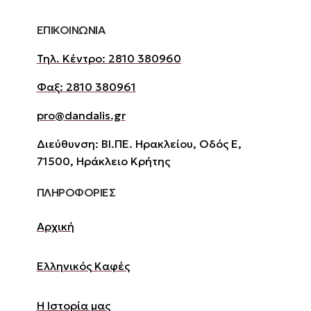
ΕΠΙΚΟΙΝΩΝΙΑ
Τηλ. Κέντρο: 2810 380960
Φαξ: 2810 380961
pro@dandalis.gr
Διεύθυνση: ΒΙ.ΠΕ. Ηρακλείου, Οδός Ε,
71500, Ηράκλειο Κρήτης
ΠΛΗΡΟΦΟΡΙΕΣ
Αρχική
Ελληνικός Καφές
Η Ιστορία μας