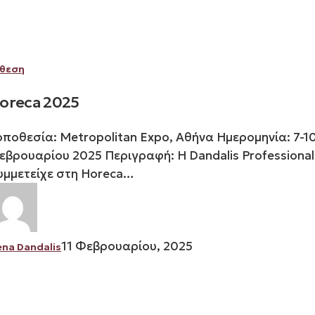
Horeca
κθεση
2025
oreca 2025
οποθεσία: Metropolitan Expo, Αθήνα Ημερομηνία: 7-1
εβρουαρίου 2025 Περιγραφή: Η Dandalis Professional
υμμετείχε στη Horeca…
11 Φεβρουαρίου, 2025
ena Dandalis