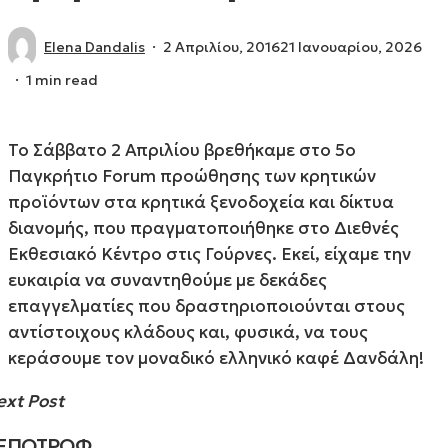
Elena Dandalis
2 Απριλίου, 2016
21 Ιανουαρίου, 2026
1 min read
Το Σάββατο 2 Απριλίου βρεθήκαμε στο 5ο
Παγκρήτιο Forum προώθησης των κρητικών
προϊόντων στα κρητικά ξενοδοχεία και δίκτυα
διανομής, που πραγματοποιήθηκε στο Διεθνές
Εκθεσιακό Κέντρο στις Γούρνες. Εκεί, είχαμε την
ευκαιρία να συναντηθούμε με δεκάδες
επαγγελματίες που δραστηριοποιούνται στους
αντίστοιχους κλάδους και, φυσικά, να τους
κεράσουμε τον μοναδικό ελληνικό καφέ Δανδάλη!
ext Post
ΞΠΟΤΡΟΦ