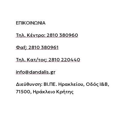
ΕΠΙΚΟΙΝΩΝΙΑ
Τηλ. Κέντρο: 2810 380960
Φαξ: 2810 380961
Τηλ. Κατ/τος: 2810 220440
info@dandalis.gr
Διεύθυνση: ΒΙ.ΠΕ. Ηρακλείου, Οδός Ι&Β,
71500, Ηράκλειο Κρήτης